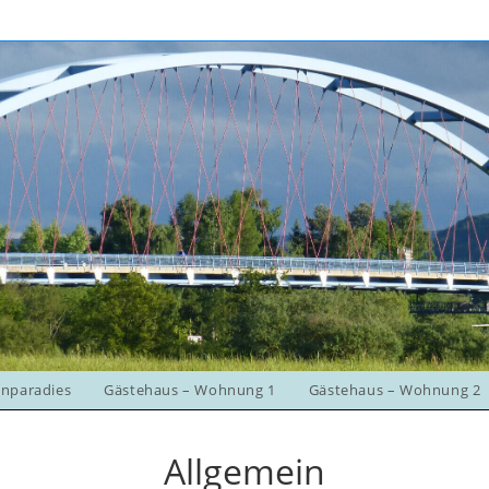
enparadies
Gästehaus – Wohnung 1
Gästehaus – Wohnung 2
Allgemein