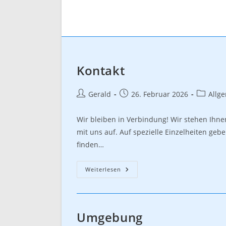
Kontakt
Beitrags-
Beitrag
Beitrags
Gerald
26. Februar 2026
Allg
Autor:
veröffentlicht:
Kategori
Wir bleiben in Verbindung! Wir stehen Ihn
mit uns auf. Auf spezielle Einzelheiten geb
finden…
Kontakt
Weiterlesen
Umgebung