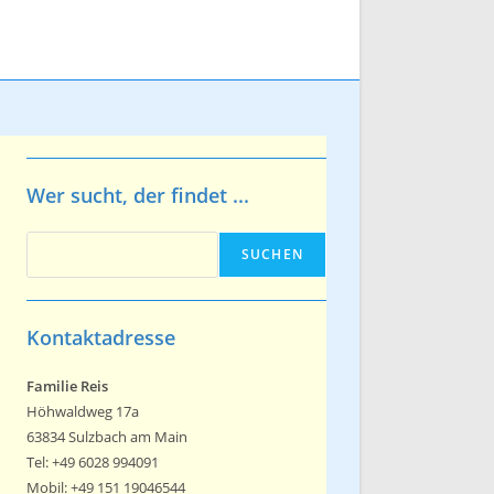
Wer sucht, der findet ...
Suchen
SUCHEN
Kontaktadresse
Familie Reis
Höhwaldweg 17a
63834 Sulzbach am Main
Tel: +49 6028 994091
Mobil: +49 151 19046544