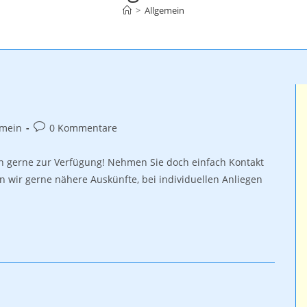
>
Allgemein
-
Beitrags-
emein
0 Kommentare
e:
Kommentare:
en gerne zur Verfügung! Nehmen Sie doch einfach Kontakt
en wir gerne nähere Auskünfte, bei individuellen Anliegen