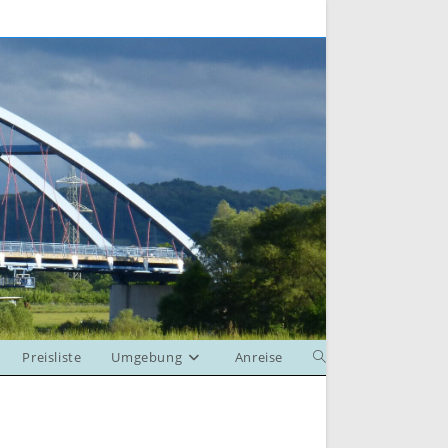
Preisliste
Umgebung
Anreise
Website-
Suche
umschalten