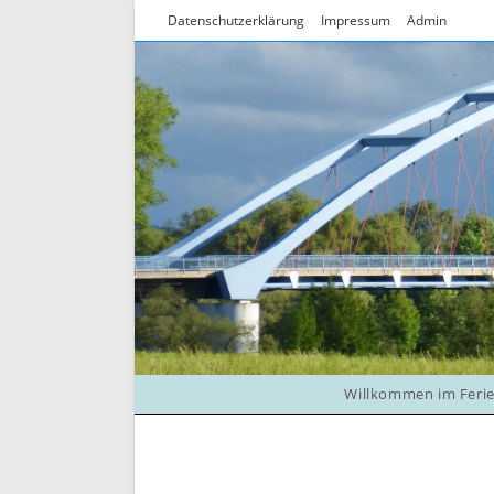
Zum
Datenschutzerklärung
Impressum
Admin
Inhalt
springen
Willkommen im Feri