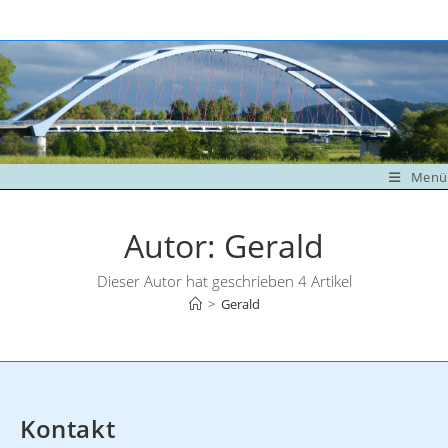
Zum
Inhalt
springen
Menü
Autor:
Gerald
Dieser Autor hat geschrieben 4 Artikel
>
Gerald
Kontakt